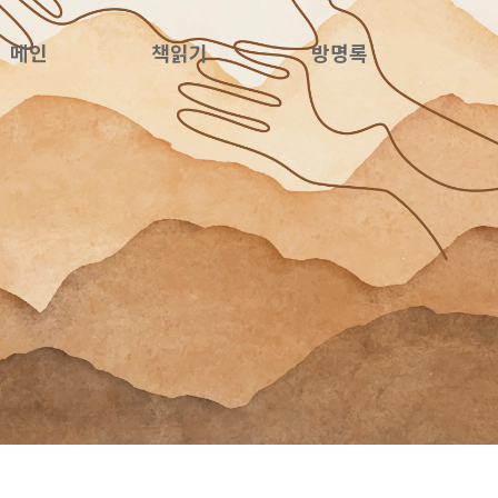
메인
책읽기
방명록